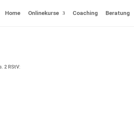
Home
Onlinekurse
Coaching
Beratung
s. 2 RStV: