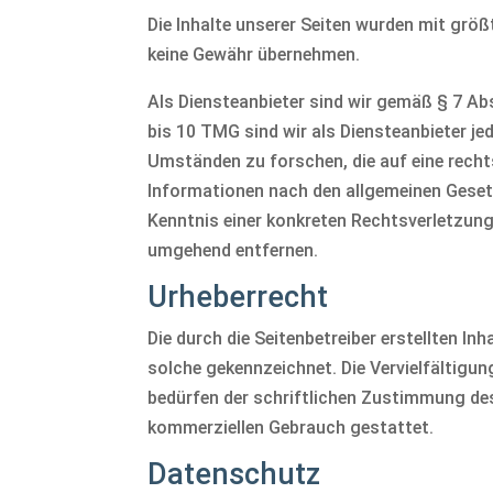
Die Inhalte unserer Seiten wurden mit größt
keine Gewähr übernehmen.
Als Diensteanbieter sind wir gemäß § 7 Ab
bis 10 TMG sind wir als Diensteanbieter j
Umständen zu forschen, die auf eine recht
Informationen nach den allgemeinen Gesetz
Kenntnis einer konkreten Rechtsverletzung
umgehend entfernen.
Urheberrecht
Die durch die Seitenbetreiber erstellten In
solche gekennzeichnet. Die Vervielfältigu
bedürfen der schriftlichen Zustimmung des 
kommerziellen Gebrauch gestattet.
Datenschutz