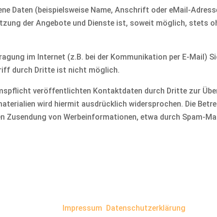
ne Daten (beispielsweise Name, Anschrift oder eMail-Adresse
 Nutzung der Angebote und Dienste ist, soweit möglich, stet
ragung im Internet (z.B. bei der Kommunikation per E-Mail) S
ff durch Dritte ist nicht möglich.
pflicht veröffentlichten Kontaktdaten durch Dritte zur Übe
erialien wird hiermit ausdrücklich widersprochen. Die Betrei
gten Zusendung von Werbeinformationen, etwa durch Spam-Mail
Impressum
Datenschutzerklärung