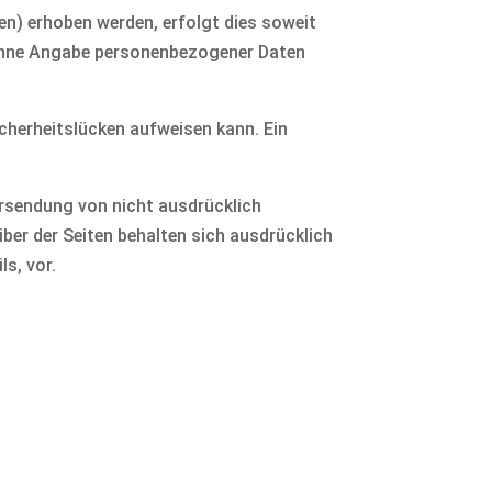
n) erhoben werden, erfolgt dies soweit
s ohne Angabe personenbezogener Daten
icherheitslücken aufweisen kann. Ein
rsendung von nicht ausdrücklich
ber der Seiten behalten sich ausdrücklich
s, vor.