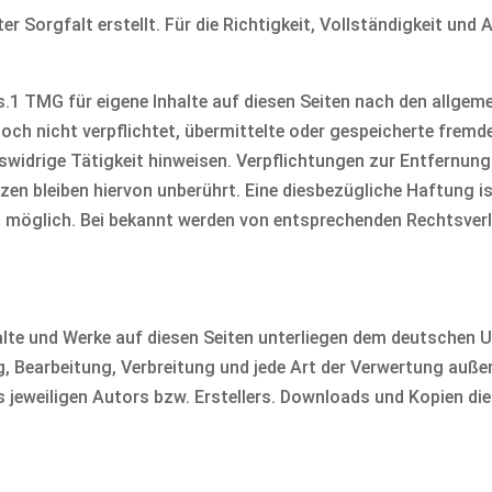
er Sorgfalt erstellt. Für die Richtigkeit, Vollständigkeit und 
s.1 TMG für eigene Inhalte auf diesen Seiten nach den allgem
edoch nicht verpflichtet, übermittelte oder gespeicherte fre
swidrige Tätigkeit hinweisen. Verpflichtungen zur Entfernun
en bleiben hiervon unberührt. Eine diesbezügliche Haftung is
 möglich. Bei bekannt werden von entsprechenden Rechtsverl
halte und Werke auf diesen Seiten unterliegen dem deutschen U
ng, Bearbeitung, Verbreitung und jede Art der Verwertung auß
jeweiligen Autors bzw. Erstellers. Downloads und Kopien diese