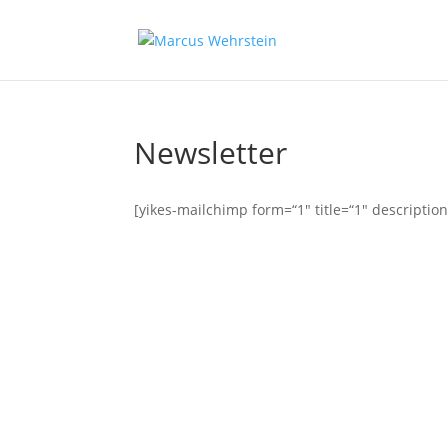
Newsletter
[yikes-mailchimp form=“1″ title=“1″ descripti