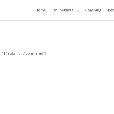
Home
Onlinekurse
Coaching
Ber
on=“1″ submit=“Abonnieren“]