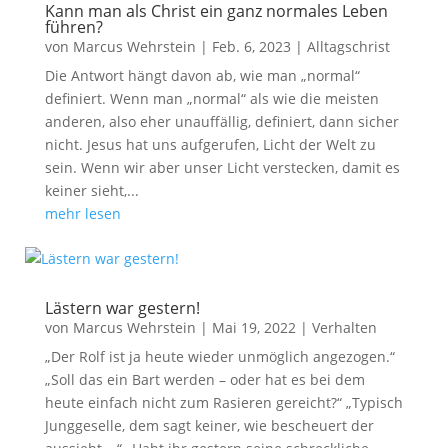
Kann man als Christ ein ganz normales Leben
führen?
von
Marcus Wehrstein
|
Feb. 6, 2023
|
Alltagschrist
Die Antwort hängt davon ab, wie man „normal“
definiert. Wenn man „normal“ als wie die meisten
anderen, also eher unauffällig, definiert, dann sicher
nicht. Jesus hat uns aufgerufen, Licht der Welt zu
sein. Wenn wir aber unser Licht verstecken, damit es
keiner sieht,...
mehr lesen
Lästern war gestern!
von
Marcus Wehrstein
|
Mai 19, 2022
|
Verhalten
„Der Rolf ist ja heute wieder unmöglich angezogen.“
„Soll das ein Bart werden – oder hat es bei dem
heute einfach nicht zum Rasieren gereicht?“ „Typisch
Junggeselle, dem sagt keiner, wie bescheuert der