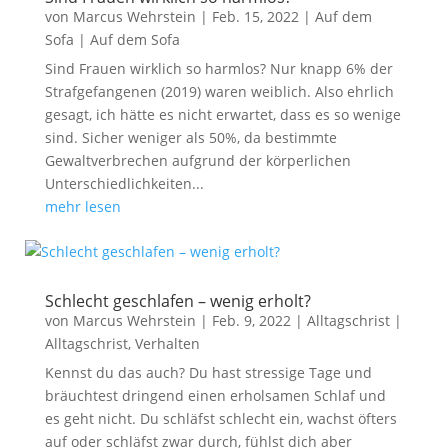
von
Marcus Wehrstein
|
Feb. 15, 2022
|
Auf dem
Sofa
|
Auf dem Sofa
Sind Frauen wirklich so harmlos? Nur knapp 6% der
Strafgefangenen (2019) waren weiblich. Also ehrlich
gesagt, ich hätte es nicht erwartet, dass es so wenige
sind. Sicher weniger als 50%, da bestimmte
Gewaltverbrechen aufgrund der körperlichen
Unterschiedlichkeiten...
mehr lesen
Schlecht geschlafen – wenig erholt?
von
Marcus Wehrstein
|
Feb. 9, 2022
|
Alltagschrist
|
Alltagschrist
,
Verhalten
Kennst du das auch? Du hast stressige Tage und
bräuchtest dringend einen erholsamen Schlaf und
es geht nicht. Du schläfst schlecht ein, wachst öfters
auf oder schläfst zwar durch, fühlst dich aber