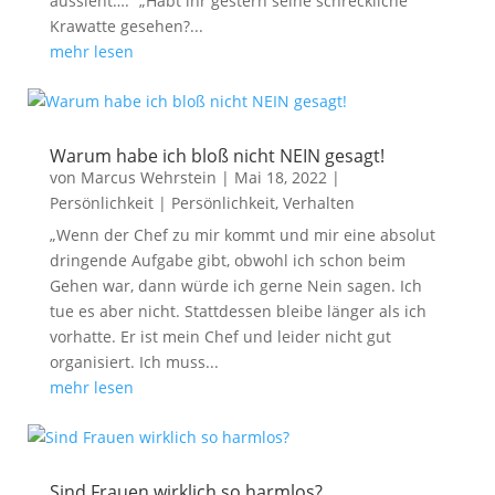
aussieht….“ „Habt ihr gestern seine schreckliche
Krawatte gesehen?...
mehr lesen
Warum habe ich bloß nicht NEIN gesagt!
von
Marcus Wehrstein
|
Mai 18, 2022
|
Persönlichkeit
|
Persönlichkeit
,
Verhalten
„Wenn der Chef zu mir kommt und mir eine absolut
dringende Aufgabe gibt, obwohl ich schon beim
Gehen war, dann würde ich gerne Nein sagen. Ich
tue es aber nicht. Stattdessen bleibe länger als ich
vorhatte. Er ist mein Chef und leider nicht gut
organisiert. Ich muss...
mehr lesen
Sind Frauen wirklich so harmlos?